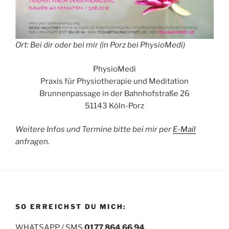
Ort: Bei dir oder bei mir (in Porz bei PhysioMedi)
PhysioMedi
Praxis für Physiotherapie und Meditation
Brunnenpassage in der Bahnhofstraße 26
51143 Köln-Porz
Weitere Infos und Termine bitte bei mir per
E-Mail
anfragen.
SO ERREICHST DU MICH:
WHATSAPP / SMS
0177 864 66 94