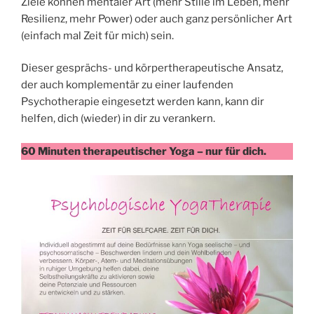
Ziele können mentaler Art (mehr Stille im Leben, mehr
Resilienz, mehr Power) oder auch ganz persönlicher Art
(einfach mal Zeit für mich) sein.
Dieser gesprächs- und körpertherapeutische Ansatz,
der auch komplementär zu einer laufenden
Psychotherapie eingesetzt werden kann, kann dir
helfen, dich (wieder) in dir zu verankern.
60 Minuten therapeutischer Yoga – nur für dich.