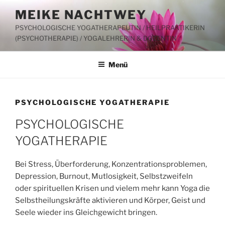
Zum
MEIKE NACHTWEY
Inhalt
PSYCHOLOGISCHE YOGATHERAPEUTIN / HEILPRAKTIKERIN
springen
(PSYCHOTHERAPIE) / YOGALEHRERIN & DOZENTIN
Menü
PSYCHOLOGISCHE YOGATHERAPIE
PSYCHOLOGISCHE
YOGATHERAPIE
Bei Stress, Überforderung, Konzentrationsproblemen,
Depression, Burnout, Mutlosigkeit, Selbstzweifeln
oder spirituellen Krisen und vielem mehr kann Yoga die
Selbstheilungskräfte aktivieren und Körper, Geist und
Seele wieder ins Gleichgewicht bringen.