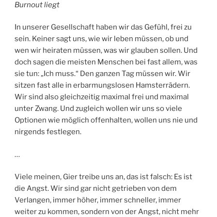
Burnout liegt
In unserer Gesellschaft haben wir das Gefühl, frei zu
sein. Keiner sagt uns, wie wir leben müssen, ob und
wen wir heiraten müssen, was wir glauben sollen. Und
doch sagen die meisten Menschen bei fast allem, was
sie tun: „Ich muss.“ Den ganzen Tag müssen wir. Wir
sitzen fast alle in erbarmungslosen Hamsterrädern.
Wir sind also gleich­zeitig maximal frei und maximal
unter Zwang. Und zugleich wollen wir uns so viele
Optionen wie möglich offenhalten, wollen uns nie und
nirgends festlegen.
…
Viele meinen, Gier treibe uns an, das ist falsch: Es ist
die Angst. Wir sind gar nicht getrieben von dem
Verlangen, immer höher, immer schnel­ler, immer
weiter zu kommen, sondern von der Angst, nicht mehr