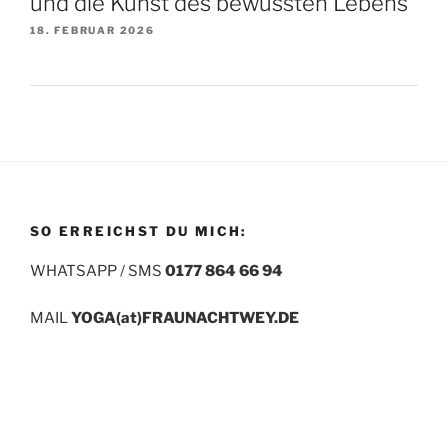
und die Kunst des bewussten Lebens
18. FEBRUAR 2026
SO ERREICHST DU MICH:
WHATSAPP / SMS
0177 864 66 94
MAIL
YOGA(at)FRAUNACHTWEY.DE