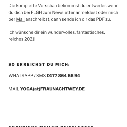
Die komplette Vorschau bekommst du entweder, wenn
du dich bei
FLGH zum Newsletter
anmeldest oder mich
per
Mail
anschreibst, dann sende ich dir das PDF zu.
Ich wünsche dir ein wundervolles, fantastisches,
reiches 2021!
SO ERREICHST DU MICH:
WHATSAPP / SMS
0177 864 66 94
MAIL
YOGA(at)FRAUNACHTWEY.DE