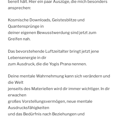
bereit hält. Hier ein paar Auszüge, die mich besonders
ansprechen:
Kosmische Downloads, Geistesblitze und
Quantensprünge in
deiner eigenen Bewusstwerdung sind jetzt zum
Greifen nah.
Das bevorstehende Luftzeitalter bringt jetzt jene
Lebensenergie in dir
zum Ausdruck, die die Yogis Prana nennen.
Deine mentale Wahrnehmung kann sich verändern und
die Welt
jenseits des Materiellen wird dir immer wichtiger. In dir
erwachen
großes Vorstellungsvermögen, neue mentale
Ausdrucksfähigkeiten
und das Bedürfnis nach Beziehungen und