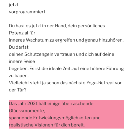
jetzt
vorprogrammiert!
Du hast es jetzt in der Hand, dein persönliches
Potenzial für
inneres Wachstum zu ergreifen und genau hinzuhören.
Du darfst
deinen Schutzengeln vertrauen und dich auf deine
innere Reise
begeben. Es ist die ideale Zeit, auf eine höhere Führung
zu bauen.
Vielleicht steht ja schon das nächste Yoga-Retreat vor
der Tür?
Das Jahr 2021 hält einige überraschende
Glücksmomente,
spannende Entwicklungsmöglichkeiten und
realistische Visionen für dich bereit.