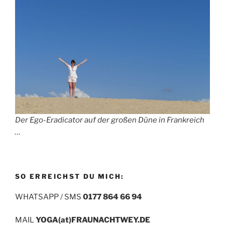
Der Ego-Eradicator auf der großen Düne in Frankreich
…
SO ERREICHST DU MICH:
WHATSAPP / SMS
0177 864 66 94
MAIL
YOGA(at)FRAUNACHTWEY.DE