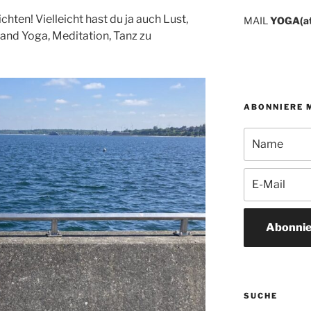
chten! Vielleicht hast du ja auch Lust,
MAIL
YOGA(a
rand Yoga, Meditation, Tanz zu
ABONNIERE 
Abonnie
SUCHE