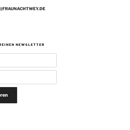
t)FRAUNACHTWEY.DE
MEINEN NEWSLETTER
ren