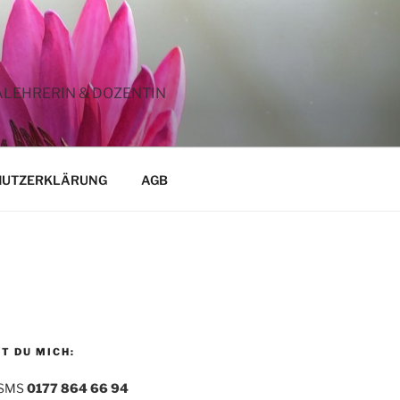
ALEHRERIN & DOZENTIN
HUTZERKLÄRUNG
AGB
T DU MICH:
 SMS
0177 864 66 94