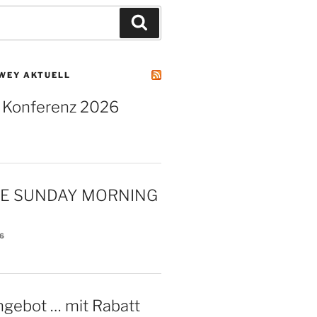
Suchen
WEY AKTUELL
 Konferenz 2026
KE SUNDAY MORNING
26
ngebot … mit Rabatt