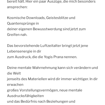
bereit hält. Hier ein paar Auszüge, die mich besonders
ansprechen:
Kosmische Downloads, Geistesblitze und
Quantensprünge in
deiner eigenen Bewusstwerdung sind jetzt zum
Greifen nah.
Das bevorstehende Luftzeitalter bringt jetzt jene
Lebensenergie in dir
zum Ausdruck, die die Yogis Prana nennen.
Deine mentale Wahrnehmung kann sich verändern und
die Welt
jenseits des Materiellen wird dir immer wichtiger. In dir
erwachen
großes Vorstellungsvermögen, neue mentale
Ausdrucksfähigkeiten
und das Bedürfnis nach Beziehungen und