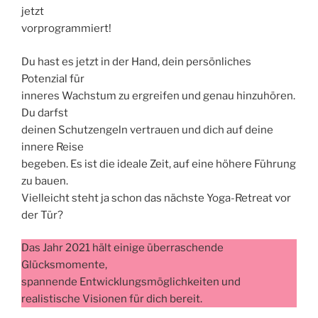
jetzt
vorprogrammiert!
Du hast es jetzt in der Hand, dein persönliches
Potenzial für
inneres Wachstum zu ergreifen und genau hinzuhören.
Du darfst
deinen Schutzengeln vertrauen und dich auf deine
innere Reise
begeben. Es ist die ideale Zeit, auf eine höhere Führung
zu bauen.
Vielleicht steht ja schon das nächste Yoga-Retreat vor
der Tür?
Das Jahr 2021 hält einige überraschende
Glücksmomente,
spannende Entwicklungsmöglichkeiten und
realistische Visionen für dich bereit.