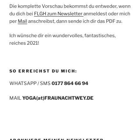
Die komplette Vorschau bekommst du entweder, wenn
du dich bei
FLGH zum Newsletter
anmeldest oder mich
per
Mail
anschreibst, dann sende ich dir das PDF zu.
Ich wünsche dir ein wundervolles, fantastisches,
reiches 2021!
SO ERREICHST DU MICH:
WHATSAPP / SMS
0177 864 66 94
MAIL
YOGA(at)FRAUNACHTWEY.DE