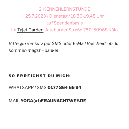
2. KENNENLERNSTUNDE
25.7.2023 / Dienstag / 18.30-19.45 Uhr
auf Spendenbasis
im
Tajet Garden
, Alteburger Straße 250, 50968 Köln
Bitte gib mir kurz per SMS oder
E-Mail
Bescheid, ob du
kommen magst – danke!
SO ERREICHST DU MICH:
WHATSAPP / SMS
0177 864 66 94
MAIL
YOGA(at)FRAUNACHTWEY.DE