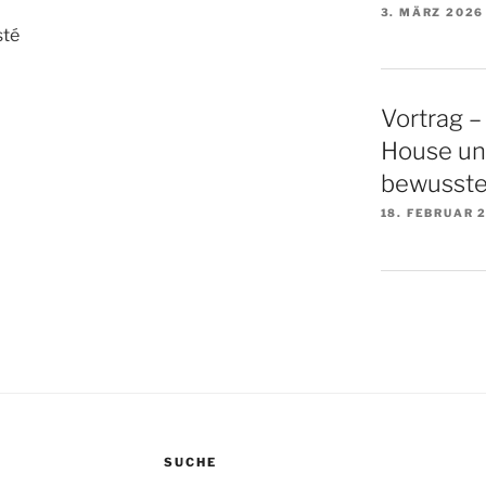
3. MÄRZ 2026
sté
Vortrag –
House un
bewusste
18. FEBRUAR 
SUCHE