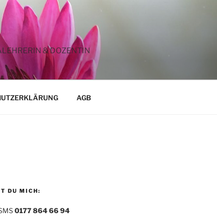
ALEHRERIN & DOZENTIN
HUTZERKLÄRUNG
AGB
T DU MICH:
 SMS
0177 864 66 94