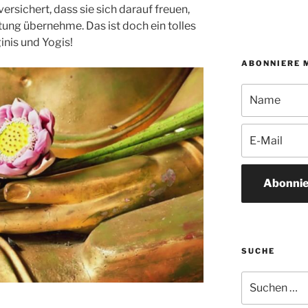
rsichert, dass sie sich darauf freuen,
tung übernehme. Das ist doch ein tolles
inis und Yogis!
ABONNIERE 
Abonnie
SUCHE
Suchen
nach: