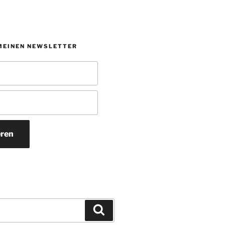
MEINEN NEWSLETTER
ren
Suchen