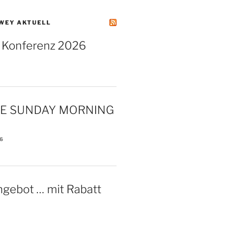
WEY AKTUELL
 Konferenz 2026
KE SUNDAY MORNING
26
ngebot … mit Rabatt