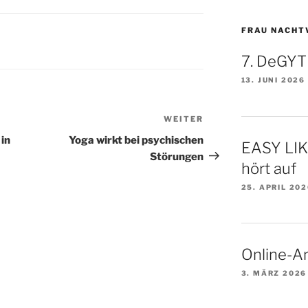
FRAU NACHT
7. DeGYT
13. JUNI 2026
WEITER
Nächster
Beitrag
in
Yoga wirkt bei psychischen
EASY LI
Störungen
hört auf
25. APRIL 20
Online-A
3. MÄRZ 2026