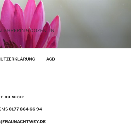
ALEHRERIN & DOZENTIN
HUTZERKLÄRUNG
AGB
T DU MICH:
 SMS
0177 864 66 94
t)FRAUNACHTWEY.DE