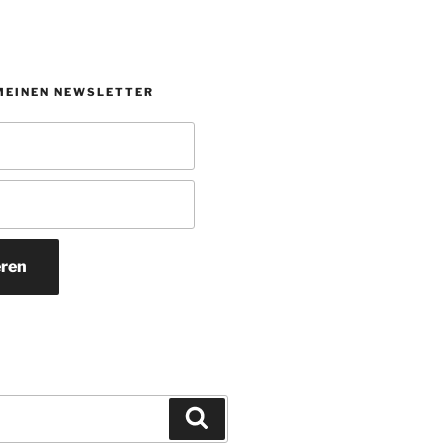
MEINEN NEWSLETTER
ren
Suchen