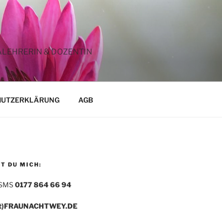
ALEHRERIN & DOZENTIN
HUTZERKLÄRUNG
AGB
T DU MICH:
 SMS
0177 864 66 94
t)FRAUNACHTWEY.DE