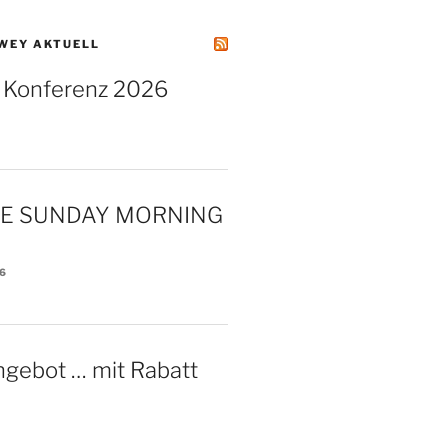
WEY AKTUELL
 Konferenz 2026
KE SUNDAY MORNING
26
ngebot … mit Rabatt